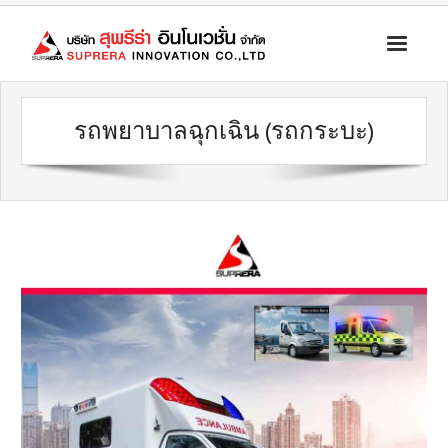
ระบบคัดแยก ส่งต่อ โควิด เคลื่อนที่เร็ว
รถพยาบาลฉุกเฉิน (รถกระบะ)
รถทางการแพทย์
สินค้าบัญชีนวัตกรรมไทย
ระบบจ่ายยาผู้ป่วยอัตโนมัติ
เครื่องมือแพทย์ และอุปกรณ์ทางการแพทย์ อุปกรณ์กู้ชีพ
ข่าวประชาสัมพันธ์
ติดต่อบริษัท