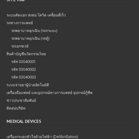
ระบบคัดแยก ส่งต่อ โควิด เคลื่อนที่เร็ว
รถทางการแพทย์
รถพยาบาลฉุกเฉิน (รถกระบะ)
รถพยาบาลฉุกเฉิน (รถตู้)
รถเอกซเรย์
สินค้าบัญชีนวัตกรรมไทย
รหัส 03040001
รหัส 03040002
รหัส 03040003
ระบบจ่ายยาผู้ป่วยอัตโนมัติ
เครื่องมือแพทย์ และอุปกรณ์ทางการแพทย์ อุปกรณ์กู้ชีพ
ข่าวประชาสัมพันธ์
ติดต่อบริษัท
MEDICAL DEVICES
เครื่องกระตุกหัวใจด้วยไฟฟ้า (Defibrillation)