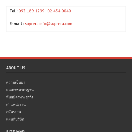
Tel :
093 189 1299
,
02 434 0040
E-mail :
suprera.info@suprera.com
ABOUT US
ความเป็นมา
คุณภาพมาตรฐาน
พันธมิตรทางธุรกิจ
ตำแหน่งงาน
สมัครงาน
แผนที่บริษัท
SITE MAP