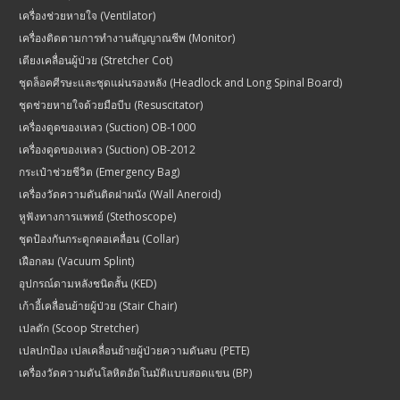
เครื่องช่วยหายใจ (Ventilator)
เครื่องติดตามการทำงานสัญญาณชีพ (Monitor)
เตียงเคลื่อนผู้ป่วย (Stretcher Cot)
ชุดล็อคศีรษะและชุดแผ่นรองหลัง (Headlock and Long Spinal Board)
ชุดช่วยหายใจด้วยมือบีบ (Resuscitator)
เครื่องดูดของเหลว (Suction) OB-1000
เครื่องดูดของเหลว (Suction) OB-2012
กระเป๋าช่วยชีวิต (Emergency Bag)
เครื่องวัดความดันติดฝาผนัง (Wall Aneroid)
หูฟังทางการแพทย์ (Stethoscope)
ชุดป้องกันกระดูกคอเคลื่อน (Collar)
เฝือกลม (Vacuum Splint)
อุปกรณ์ดามหลังชนิดสั้น (KED)
เก้าอี้เคลื่อนย้ายผู้ป่วย (Stair Chair)
เปลตัก (Scoop Stretcher)
เปลปกป้อง เปลเคลื่อนย้ายผู้ป่วยความดันลบ (PETE)
เครื่องวัดความดันโลหิตอัตโนมัติแบบสอดแขน (BP)