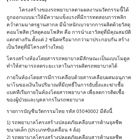
โครงสร้างของรถพยาบาลตามผลงานนวัตกรรมนี้ได้
ถูกออกแบบมาให้มีความแข็งแรงที่มีการทดสอบการพลิก
คว่ำตามมาตรฐานสากล มีน้ําหนักเบาจากการผลิตด้วยวัสดุ
คอมโพสิต (วัสดุคอมโพสิท คือ การนําเอาวัสดุที่มีคุณสมบัติ
แตกต่างกัน ตั้งแต่ 2 ชนิดหรือมากกว่ามาประกอบกัน สร้าง
เป็นวัสดุที่มีโครงสร้างใหม่)
โครงสร้างห้องโดยสารรถพยาบาลมีลักษณะเป็นแบบโมดูล
ทําให้สามารถลดระยะเวลาในการผลิตรถพยาบาลได้
ภายในห้องโดยสารมีการเคลือบด้วยสารเคลือบผสมอนุภาค
นาโนของเงินในปริมาณที่มีฤทธิ์ในการยับยั้งและฆ่าเชื้อ
แบคทีเรียภายในห้องโดยสารพยาบาล เพื่อลดการติดเชื้อ
ของผู้ป่วยและบุคลากรในรถพยาบาล
รายการบัญชีนวัตกรรมไทย รหัส 03040002 มีดังนี้
1) รถพยาบาลโครงสร้างปลอดภัยเคลือบสารต้านจุลชีพ
ขนาดเล็ก (ประเภทขับเคลื่อน 4 ล้อ)
2) รถพยาบาลโครงสร้างปลอดภัยเคลือบสารต้านจุลชีพ