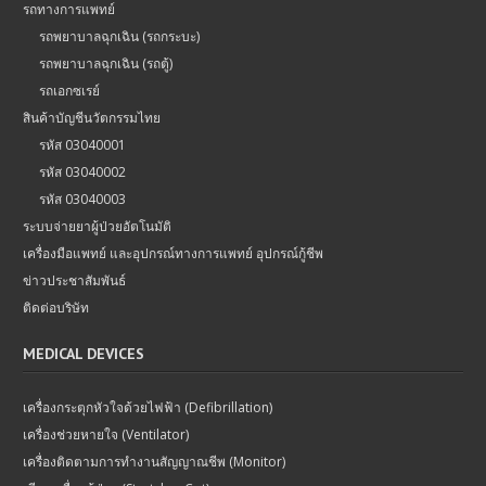
รถทางการแพทย์
รถพยาบาลฉุกเฉิน (รถกระบะ)
รถพยาบาลฉุกเฉิน (รถตู้)
รถเอกซเรย์
สินค้าบัญชีนวัตกรรมไทย
รหัส 03040001
รหัส 03040002
รหัส 03040003
ระบบจ่ายยาผู้ป่วยอัตโนมัติ
เครื่องมือแพทย์ และอุปกรณ์ทางการแพทย์ อุปกรณ์กู้ชีพ
ข่าวประชาสัมพันธ์
ติดต่อบริษัท
MEDICAL DEVICES
เครื่องกระตุกหัวใจด้วยไฟฟ้า (Defibrillation)
เครื่องช่วยหายใจ (Ventilator)
เครื่องติดตามการทำงานสัญญาณชีพ (Monitor)