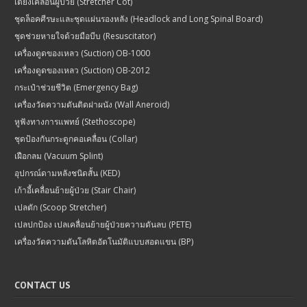
เตียงเคลื่อนผู้ป่วย (Stretcher Cot)
ชุดล็อคศีรษะและชุดแผ่นรองหลัง (Headlock and Long Spinal Board)
ชุดช่วยหายใจด้วยมือบีบ (Resuscitator)
เครื่องดูดของเหลว (Suction) OB-1000
เครื่องดูดของเหลว (Suction) OB-2012
กระเป๋าช่วยชีวิต (Emergency Bag)
เครื่องวัดความดันติดฝาผนัง (Wall Aneroid)
หูฟังทางการแพทย์ (Stethoscope)
ชุดป้องกันกระดูกคอเคลื่อน (Collar)
เฝือกลม (Vacuum Splint)
อุปกรณ์ดามหลังชนิดสั้น (KED)
เก้าอี้เคลื่อนย้ายผู้ป่วย (Stair Chair)
เปลตัก (Scoop Stretcher)
เปลปกป้อง เปลเคลื่อนย้ายผู้ป่วยความดันลบ (PETE)
เครื่องวัดความดันโลหิตอัตโนมัติแบบสอดแขน (BP)
CONTACT US