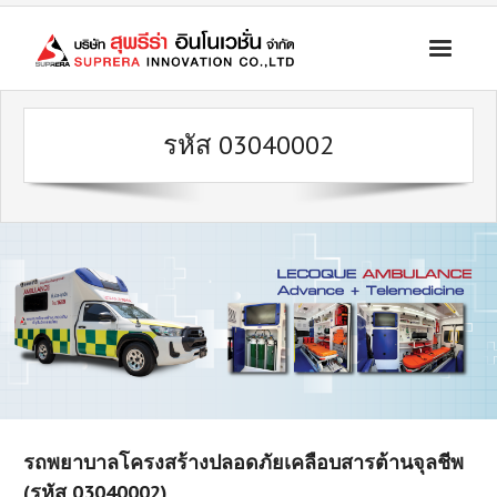
ระบบคัดแยก ส่งต่อ โควิด เคลื่อนที่เร็ว
รหัส 03040002
รถทางการแพทย์
สินค้าบัญชีนวัตกรรมไทย
ระบบจ่ายยาผู้ป่วยอัตโนมัติ
เครื่องมือแพทย์ และอุปกรณ์ทางการแพทย์ อุปกรณ์กู้ชีพ
ข่าวประชาสัมพันธ์
ติดต่อบริษัท
รถพยาบาลโครงสร้างปลอดภัยเคลือบสารต้านจุลชีพ
(รหัส 03040002)