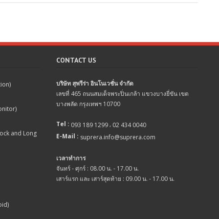
CONTACT US
บริษัท สุพรีร่า อินโนเวชั่น จำกัด
tion)
เลขที่ 465 ถนนสมเด็จพระปิ่นเกล้า แขวงบางยี่ขัน เขต
บางพลัด กรุงเทพฯ 10700
nitor)
Tel :
,
093 189 1299
02 434 0040
lock and Long
E-Mail :
suprera.info@suprera.com
เวลาทำการ
จันทร์ - ศุกร์ : 08.00 น. - 17.00 น.
เสาร์แรก และ เสาร์สุดท้าย : 09.00 น. - 17.00 น.
oid)