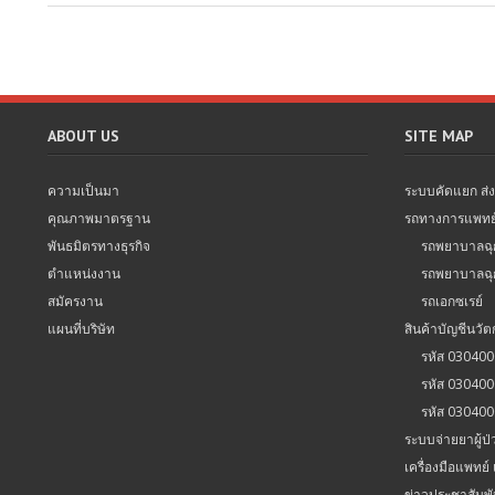
ABOUT US
SITE MAP
ความเป็นมา
ระบบคัดแยก ส่งต่
คุณภาพมาตรฐาน
รถทางการแพทย
พันธมิตรทางธุรกิจ
รถพยาบาลฉุก
ตำแหน่งงาน
รถพยาบาลฉุกเ
สมัครงาน
รถเอกซเรย์
แผนที่บริษัท
สินค้าบัญชีนวั
รหัส 03040
รหัส 03040
รหัส 03040
ระบบจ่ายยาผู้ป่
เครื่องมือแพทย์
ข่าวประชาสัมพั