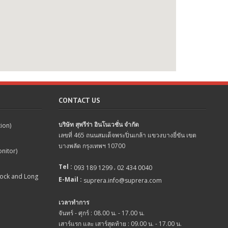
CONTACT US
บริษัท สุพรีร่า อินโนเวชั่น จำกัด
tion)
เลขที่ 465 ถนนสมเด็จพระปิ่นเกล้า แขวงบางยี่ขัน เขต
บางพลัด กรุงเทพฯ 10700
nitor)
Tel :
,
093 189 1299
02 434 0040
lock and Long
E-Mail :
suprera.info@suprera.com
เวลาทำการ
จันทร์ - ศุกร์ : 08.00 น. - 17.00 น.
เสาร์แรก และ เสาร์สุดท้าย : 09.00 น. - 17.00 น.