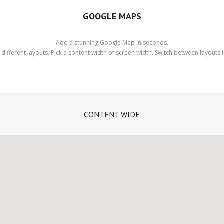
GOOGLE MAPS
Add a stunning Google Map in seconds.
ifferent layouts. Pick a content width of screen width. Switch between layouts in
CONTENT WIDE