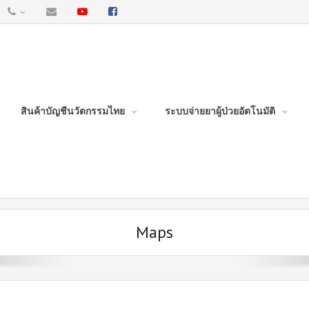
สินค้าบัญชีนวัตกรรมไทย
ระบบจ่ายยาผู้ป่วยอัตโนมัติ
Maps