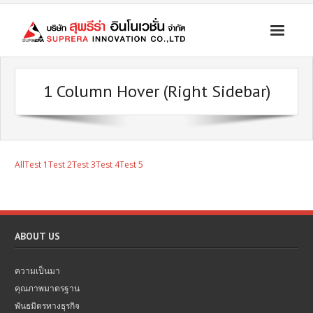
ระบบคัดแยก ส่งต่อ โควิด เคลื่อนที่เร็ว
1 Column Hover (Right Sidebar)
รถทางการแพทย์
สินค้าบัญชีนวัตกรรมไทย
ระบบจ่ายยาผู้ป่วยอัตโนมัติ
All
Test 1
Test 2
Test 3
Test 4
Test 5
เครื่องมือแพทย์ และอุปกรณ์ทางการแพทย์ อุปกรณ์กู้ชีพ
ข่าวประชาสัมพันธ์
ติดต่อบริษัท
ABOUT US
ความเป็นมา
คุณภาพมาตรฐาน
พันธมิตรทางธุรกิจ