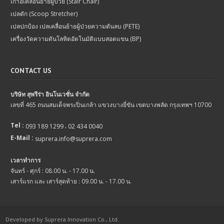
เก้าอี้เคลื่อนย้ายผู้ป่วย (Stair Chair)
เปลตัก (Scoop Stretcher)
เปลปกป้อง เปลเคลื่อนย้ายผู้ป่วยความดันลบ (PETE)
เครื่องวัดความดันโลหิตอัตโนมัติแบบสอดแขน (BP)
CONTACT US
บริษัท สุพรีร่า อินโนเวชั่น จำกัด
เลขที่ 465 ถนนสมเด็จพระปิ่นเกล้า แขวงบางยี่ขัน เขตบางพลัด กรุงเทพฯ 10700
Tel :
,
093 189 1299
02 434 0040
E-Mail :
suprera.info@suprera.com
เวลาทำการ
จันทร์ - ศุกร์ : 08.00 น. - 17.00 น.
เสาร์แรก และ เสาร์สุดท้าย : 09.00 น. - 17.00 น.
Developed by Suprera Innovation Co., Ltd.