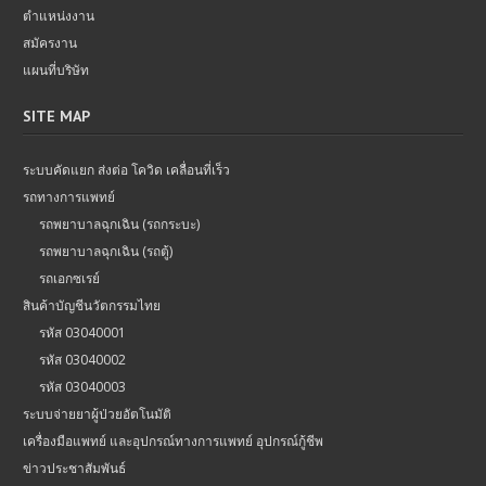
ตำแหน่งงาน
สมัครงาน
แผนที่บริษัท
SITE MAP
ระบบคัดแยก ส่งต่อ โควิด เคลื่อนที่เร็ว
รถทางการแพทย์
รถพยาบาลฉุกเฉิน (รถกระบะ)
รถพยาบาลฉุกเฉิน (รถตู้)
รถเอกซเรย์
สินค้าบัญชีนวัตกรรมไทย
รหัส 03040001
รหัส 03040002
รหัส 03040003
ระบบจ่ายยาผู้ป่วยอัตโนมัติ
เครื่องมือแพทย์ และอุปกรณ์ทางการแพทย์ อุปกรณ์กู้ชีพ
ข่าวประชาสัมพันธ์