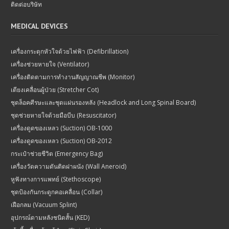
ติดต่อบริษัท
MEDICAL DEVICES
เครื่องกระตุกหัวใจด้วยไฟฟ้า (Defibrillation)
เครื่องช่วยหายใจ (Ventilator)
เครื่องติดตามการทำงานสัญญาณชีพ (Monitor)
เตียงเคลื่อนผู้ป่วย (Stretcher Cot)
ชุดล็อคศีรษะและชุดแผ่นรองหลัง (Headlock and Long Spinal Board)
ชุดช่วยหายใจด้วยมือบีบ (Resuscitator)
เครื่องดูดของเหลว (Suction) OB-1000
เครื่องดูดของเหลว (Suction) OB-2012
กระเป๋าช่วยชีวิต (Emergency Bag)
เครื่องวัดความดันติดฝาผนัง (Wall Aneroid)
หูฟังทางการแพทย์ (Stethoscope)
ชุดป้องกันกระดูกคอเคลื่อน (Collar)
เฝือกลม (Vacuum Splint)
อุปกรณ์ดามหลังชนิดสั้น (KED)