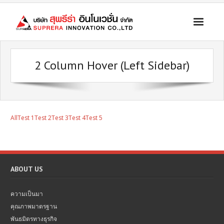
ระบบคัดแยก ส่งต่อ โควิด เคลื่อนที่เร็ว
2 Column Hover (Left Sidebar)
รถทางการแพทย์
สินค้าบัญชีนวัตกรรมไทย
ระบบจ่ายยาผู้ป่วยอัตโนมัติ
All
Test 1
Test 2
Test 3
Test 4
Test 5
เครื่องมือแพทย์ และอุปกรณ์ทางการแพทย์ อุปกรณ์กู้ชีพ
ข่าวประชาสัมพันธ์
ติดต่อบริษัท
ABOUT US
ความเป็นมา
คุณภาพมาตรฐาน
พันธมิตรทางธุรกิจ