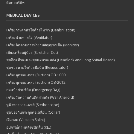
ติดต่อบริษัท
MEDICAL DEVICES
เครื่องกระตุกหัวใจด้วยไฟฟ้า (Defibrillation)
เครื่องช่วยหายใจ (Ventilator)
เครื่องติดตามการทำงานสัญญาณชีพ (Monitor)
เตียงเคลื่อนผู้ป่วย (Stretcher Cot)
ชุดล็อคศีรษะและชุดแผ่นรองหลัง (Headlock and Long Spinal Board)
ชุดช่วยหายใจด้วยมือบีบ (Resuscitator)
เครื่องดูดของเหลว (Suction) OB-1000
เครื่องดูดของเหลว (Suction) OB-2012
กระเป๋าช่วยชีวิต (Emergency Bag)
เครื่องวัดความดันติดฝาผนัง (Wall Aneroid)
หูฟังทางการแพทย์ (Stethoscope)
ชุดป้องกันกระดูกคอเคลื่อน (Collar)
เฝือกลม (Vacuum Splint)
อุปกรณ์ดามหลังชนิดสั้น (KED)