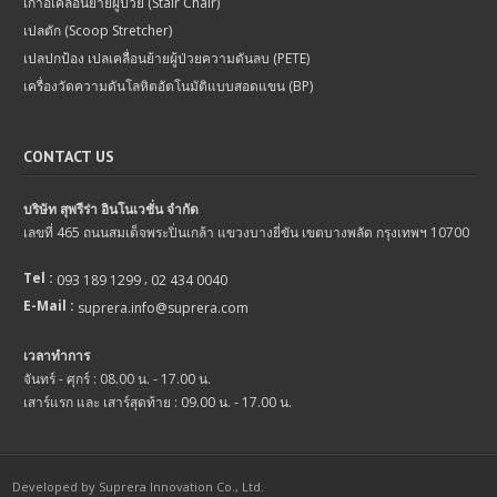
เก้าอี้เคลื่อนย้ายผู้ป่วย (Stair Chair)
เปลตัก (Scoop Stretcher)
เปลปกป้อง เปลเคลื่อนย้ายผู้ป่วยความดันลบ (PETE)
เครื่องวัดความดันโลหิตอัตโนมัติแบบสอดแขน (BP)
CONTACT US
บริษัท สุพรีร่า อินโนเวชั่น จำกัด
เลขที่ 465 ถนนสมเด็จพระปิ่นเกล้า แขวงบางยี่ขัน เขตบางพลัด กรุงเทพฯ 10700
Tel :
,
093 189 1299
02 434 0040
E-Mail :
suprera.info@suprera.com
เวลาทำการ
จันทร์ - ศุกร์ : 08.00 น. - 17.00 น.
เสาร์แรก และ เสาร์สุดท้าย : 09.00 น. - 17.00 น.
Developed by Suprera Innovation Co., Ltd.