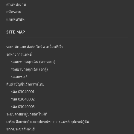
ตำแหน่งงาน
สมัครงาน
แผนที่บริษัท
SITE MAP
ระบบคัดแยก ส่งต่อ โควิด เคลื่อนที่เร็ว
รถทางการแพทย์
รถพยาบาลฉุกเฉิน (รถกระบะ)
รถพยาบาลฉุกเฉิน (รถตู้)
รถเอกซเรย์
สินค้าบัญชีนวัตกรรมไทย
รหัส 03040001
รหัส 03040002
รหัส 03040003
ระบบจ่ายยาผู้ป่วยอัตโนมัติ
เครื่องมือแพทย์ และอุปกรณ์ทางการแพทย์ อุปกรณ์กู้ชีพ
ข่าวประชาสัมพันธ์