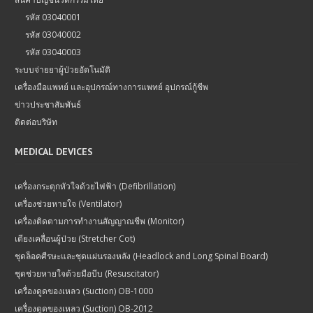
รหัส 03040001
รหัส 03040002
รหัส 03040003
ระบบจ่ายยาผู้ป่วยอัตโนมัติ
เครื่องมือแพทย์ และอุปกรณ์ทางการแพทย์ อุปกรณ์กู้ชีพ
ข่าวประชาสัมพันธ์
ติดต่อบริษัท
MEDICAL DEVICES
เครื่องกระตุกหัวใจด้วยไฟฟ้า (Defibrillation)
เครื่องช่วยหายใจ (Ventilator)
เครื่องติดตามการทำงานสัญญาณชีพ (Monitor)
เตียงเคลื่อนผู้ป่วย (Stretcher Cot)
ชุดล็อคศีรษะและชุดแผ่นรองหลัง (Headlock and Long Spinal Board)
ชุดช่วยหายใจด้วยมือบีบ (Resuscitator)
เครื่องดูดของเหลว (Suction) OB-1000
เครื่องดูดของเหลว (Suction) OB-2012