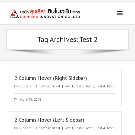
ระบบคัดแยก ส่งต่อ โควิด เคลื่อนที่เร็ว
Tag Archives:
Test 2
รถทางการแพทย์
สินค้าบัญชีนวัตกรรมไทย
ระบบจ่ายยาผู้ป่วยอัตโนมัติ
เครื่องมือแพทย์ และอุปกรณ์ทางการแพทย์ อุปกรณ์กู้ชีพ
2 Column Hover (Right Sidebar)
By
Suprera
Uncategorized
Test 1
,
Test 2
,
Test 3
,
Test 4
,
Test 5
ข่าวประชาสัมพันธ์
April 19, 2013
ติดต่อบริษัท
2 Column Hover (Left Sidebar)
By
Suprera
Uncategorized
Test 1
,
Test 2
,
Test 3
,
Test 4
,
Test 5