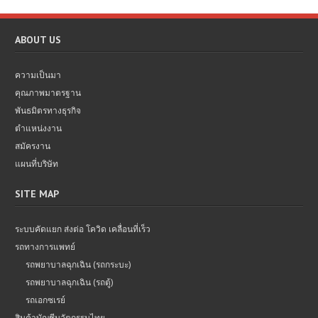
ABOUT US
ความเป็นมา
คุณภาพมาตรฐาน
พันธมิตรทางธุรกิจ
ตำแหน่งงาน
สมัครงาน
แผนที่บริษัท
SITE MAP
ระบบคัดแยก ส่งต่อ โควิด เคลื่อนที่เร็ว
รถทางการแพทย์
รถพยาบาลฉุกเฉิน (รถกระบะ)
รถพยาบาลฉุกเฉิน (รถตู้)
รถเอกซเรย์
สินค้าบัญชีนวัตกรรมไทย